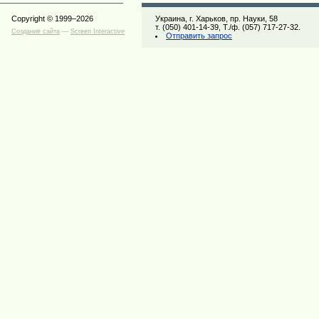
Copyright © 1999–2026
Украина, г. Харьков, пр. Науки, 58
т. (050) 401-14-39, Т./ф. (057) 717-27-32.
Создание сайта
—
Screen Interactive
Отправить запрос