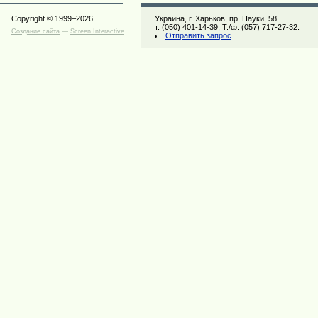
Copyright © 1999–2026
Украина, г. Харьков, пр. Науки, 58
т. (050) 401-14-39, Т./ф. (057) 717-27-32.
Создание сайта
—
Screen Interactive
Отправить запрос