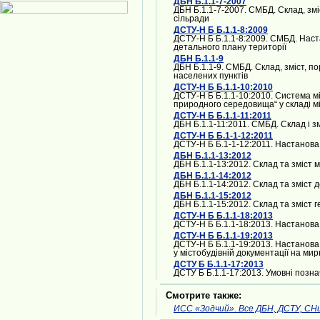
ДБН Б.1.1-7-2007
ДБН Б.1.1-7-2007. СМБД. Склад, зм
сільради
ДСТУ-Н Б Б.1.1-8:2009
ДСТУ-Н Б Б.1.1-8:2009. СМБД. Наст
детального плану території
ДБН Б.1.1-9
ДБН Б.1.1-9. СМБД. Склад, зміст, 
населених пунктів
ДСТУ-Н Б Б.1.1-10:2010
ДСТУ-Н Б Б.1.1-10:2010. Система м
природного середовища“ у складі мі
ДСТУ-Н Б Б.1.1-11:2011
ДБН Б.1.1-11:2011. СМБД. Склад і з
ДСТУ-Н Б Б.1-1-12:2011
ДСТУ-Н Б Б.1-1-12:2011. Настанова 
ДБН Б.1.1-13:2012
ДБН Б.1.1-13:2012. Склад та зміст 
ДБН Б.1.1-14:2012
ДБН Б.1.1-14:2012. Склад та зміст 
ДБН Б.1.1-15:2012
ДБН Б.1.1-15:2012. Склад та зміст 
ДСТУ-Н Б Б.1.1-18:2013
ДСТУ-Н Б Б.1.1-18:2013. Настанов
ДСТУ-Н Б Б.1.1-19:2013
ДСТУ-Н Б Б.1.1-19:2013. Настанова 
у містобудівній документації на мир
ДСТУ Б Б.1.1-17:2013
ДСТУ Б Б.1.1-17:2013. Умовні позна
Смотрите также:
ИСС «Зодчий». Все ДБН, ДСТУ, СН