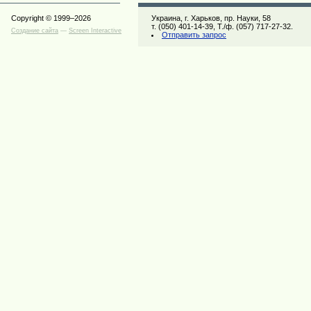
Copyright © 1999–2026
Украина, г. Харьков, пр. Науки, 58
т. (050) 401-14-39, Т./ф. (057) 717-27-32.
Создание сайта
—
Screen Interactive
Отправить запрос