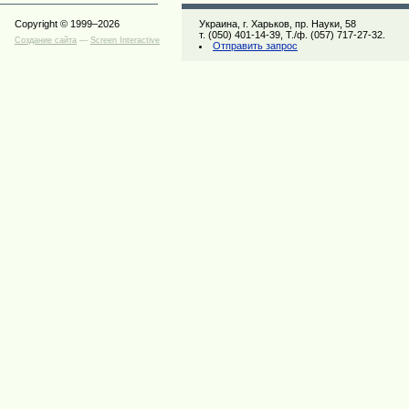
Copyright © 1999–2026
Украина, г. Харьков, пр. Науки, 58
т. (050) 401-14-39, Т./ф. (057) 717-27-32.
Создание сайта
—
Screen Interactive
Отправить запрос