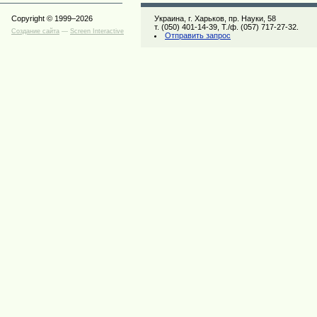
Copyright © 1999–2026
Украина, г. Харьков, пр. Науки, 58
т. (050) 401-14-39, Т./ф. (057) 717-27-32.
Создание сайта
—
Screen Interactive
Отправить запрос