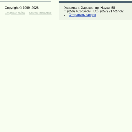
Copyright © 1999–2026
Украина, г. Харьков, пр. Науки, 58
т. (050) 401-14-39, Т./ф. (057) 717-27-32.
Создание сайта
—
Screen Interactive
Отправить запрос